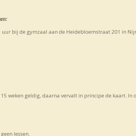
en:
5 uur bij de gymzaal aan de Heidebloemstraat 201 in Ni
s 15 weken geldig, daarna vervalt in principe de kaart. In 
r geen lessen.