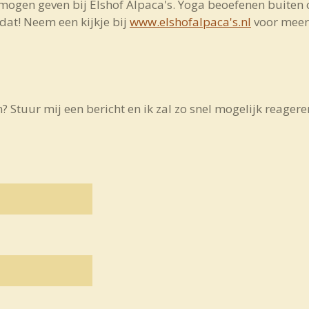
 mogen geven bij Elshof Alpaca's. Yoga beoefenen buiten 
 dat! Neem een kijkje bij
www.elshofalpaca's.nl
voor meer 
? Stuur mij een bericht en ik zal zo snel mogelijk reagere