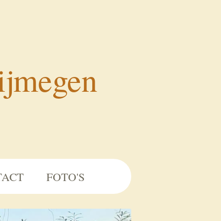
jmegen
TACT
FOTO'S