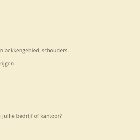
 en bekkengebied, schouders.
rijgen.
jullie bedrijf of kantoor?