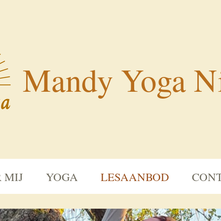
Mandy Yoga
Ni
 MIJ
YOGA
LESAANBOD
CON