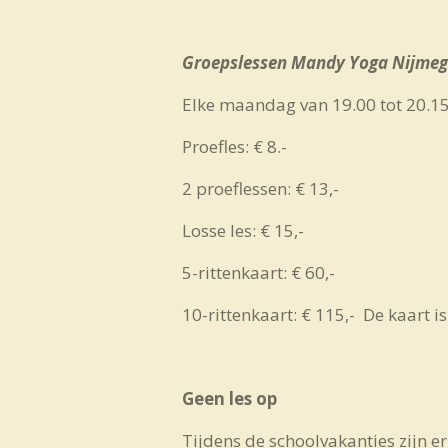
Groepslessen Mandy Yoga Nijmeg
Elke maandag van 19.00 tot 20.1
Proefles: € 8.-
2 proeflessen: € 13,-
Losse les: € 15,-
5-rittenkaart: € 60,-
10-rittenkaart: € 115,- De kaart i
Geen les op
Tijdens de schoolvakanties zijn e