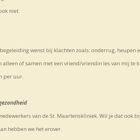
ook niet.
f begeleiding wenst bij klachten zoals: onderrug, heupen
 alleen of samen met een vriend/vriendin les van mij te k
n per uur.
 gezondheid
dewerkers van de St. Maartenskliniek. Wil je dat ook bij 
dan hebben we het erover.