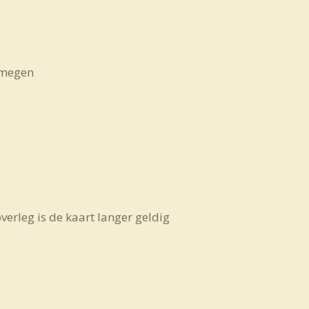
jmegen
overleg is de kaart langer geldig