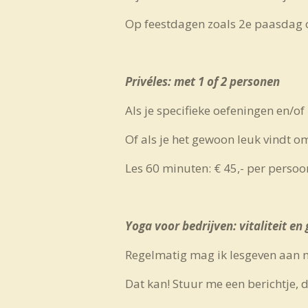
Op feestdagen zoals 2e paasdag 
Privéles
: met 1 of 2 personen
Als je specifieke oefeningen en/o
Of als je het gewoon leuk vindt om
Les 60 minuten: € 45,- per persoo
Yoga voor bedrijven: vitaliteit en
Regelmatig mag ik lesgeven aan me
Dat kan! Stuur me een berichtje, 