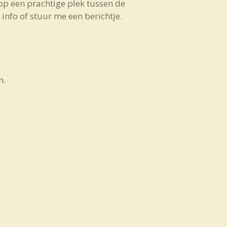
op een prachtige plek tussen de
info of stuur me een berichtje.
n.